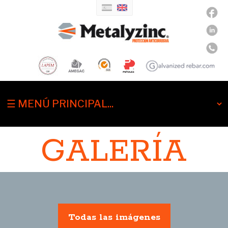
GALERÍA
Todas las imágenes