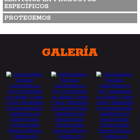
ESPECÍFICOS
PROTEGEMOS
GALERÍA