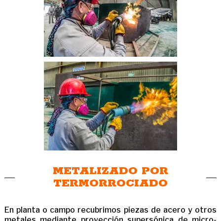
METALIZADO POR
TERMORROCIADO
En planta o campo recubrimos piezas de acero y otros
metales mediante proyección supersónica de micro-