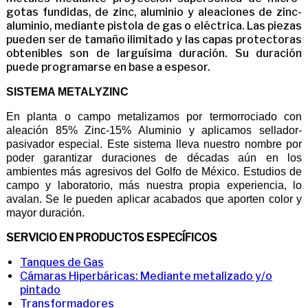
gotas fundidas, de zinc, aluminio y aleaciones de zinc-
aluminio, mediante pistola de gas o eléctrica. Las piezas
pueden ser de tamaño ilimitado y las capas protectoras
obtenibles son de larguísima duración. Su duración
puede programarse en base a espesor.
SISTEMA METALYZINC
En planta o campo metalizamos por termorrociado con
aleación 85% Zinc-15% Aluminio y aplicamos sellador-
pasivador especial. Este sistema lleva nuestro nombre por
poder garantizar duraciones de décadas aún en los
ambientes más agresivos del Golfo de México. Estudios de
campo y laboratorio, más nuestra propia experiencia, lo
avalan. Se le pueden aplicar acabados que aporten color y
mayor duración.
SERVICIO EN PRODUCTOS ESPECÍFICOS
Tanques de Gas
Cámaras Hiperbáricas: Mediante metalizado y/o
pintado
Transformadores