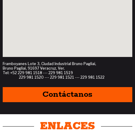
Framboyanes Lote 3, Ciudad Industrial Bruno Pagliai,
Bruno Pagliai, 91697 Veracruz, Ver.
Tel: +52 229 981 1518 --- 229 981 1519
229 981 1520 --- 229 981 1521 --- 229 981 1522
Contáctanos
ENLACES